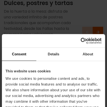
Dulces, postres y tartas
De la huerta a la mesa: disfruta de
una variedad infinita de postres
tradicionales que acompañan cada
festividad, desde las Fallas hasta la
Semana Santa valenciana.
Consent
Details
About
This website uses cookies
We use cookies to personalise content and ads, to
provide social media features and to analyse our traffic.
We also share information about your use of our site with
our social media, advertising and analytics partners who
may combine it with other information that you’ve