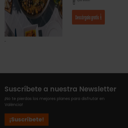
Suscríbete a nuestra Newsletter
¡No te pierdas los mejores planes para disfrutar en
València!
¡Suscríbete!