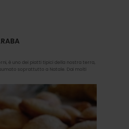
 ARABA
rni, è uno dei piatti tipici della nostra terra,
nsumato soprattutto a Natale. Dai molti