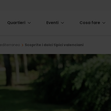
Quartieri
Eventi
Cosa fare
ion
Mediterraneo
Scoprite i dolci tipici valenciani