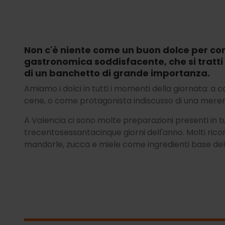
Non c'è niente come un buon dolce per c
gastronomica soddisfacente, che si tratti
di un banchetto di grande importanza.
Amiamo i dolci in tutti i momenti della giornata: a c
cene, o come protagonista indiscusso di una mere
A Valencia ci sono molte preparazioni presenti in tutta
trecentosessantacinque giorni dell'anno. Molti ricor
mandorle, zucca e miele come ingredienti base dell