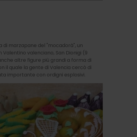
ata di marzapane del "mocadorà", un
 Valentino valenciano, San Dionigi (9
 anche altre figure più grandi a forma di
con il quale la gente di Valencia cercò di
data importante con ordigni esplosivi.