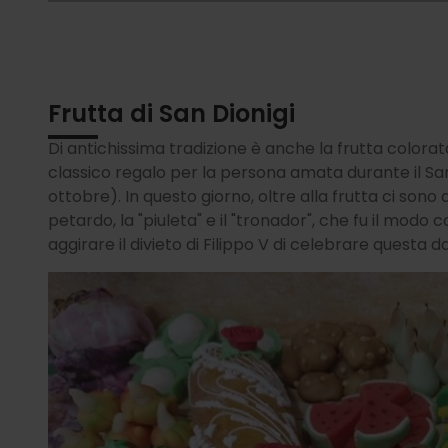
Frutta di San Dionigi
Di antichissima tradizione è anche la frutta color
classico regalo per la persona amata durante il San
ottobre). In questo giorno, oltre alla frutta ci sono
petardo, la "piuleta" e il "tronador", che fu il modo 
aggirare il divieto di Filippo V di celebrare questa 