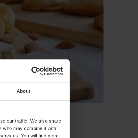
About
se our traffic. We also share
ers who may combine it with
 services. You will find more