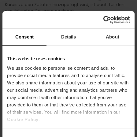
Kürbis zu den Zutaten hinzugefügt wird, ist auch für den
exquisitesten Gaumen geeignet.
Consent
Details
About
This website uses cookies
We use cookies to personalise content and ads, to
provide social media features and to analyse our traffic.
We also share information about your use of our site with
our social media, advertising and analytics partners who
may combine it with other information that you’ve
provided to them or that they’ve collected from your use
of their services. You will find more information in our
Cookie Policy
.
Consent