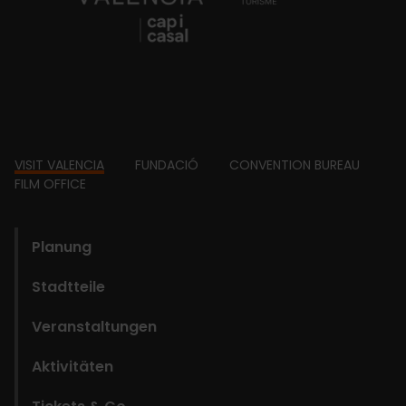
Footer
VISIT VALENCIA
FUNDACIÓ
CONVENTION BUREAU
FILM OFFICE
domains
Planung
Stadtteile
Veranstaltungen
Aktivitäten