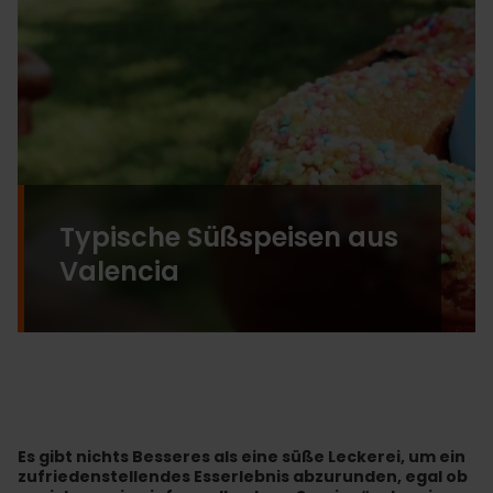
Typische Süßspeisen aus
Valencia
Es gibt nichts Besseres als eine süße Leckerei, um ein
zufriedenstellendes Esserlebnis abzurunden, egal ob