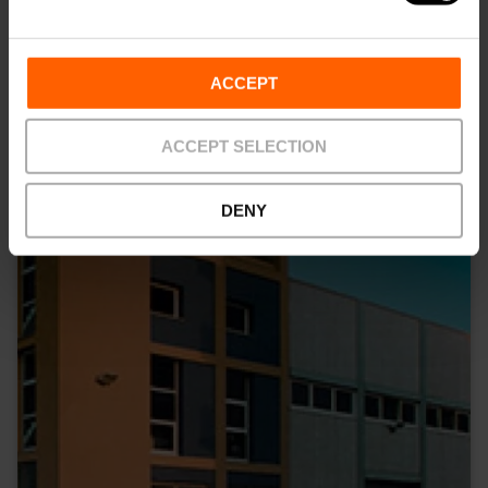
Sala Parpalló
ACCEPT
ACCEPT SELECTION
DENY