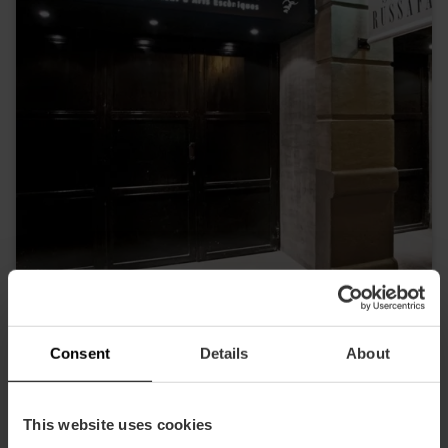
Consent
Details
About
Sala Russafa
This website uses cookies