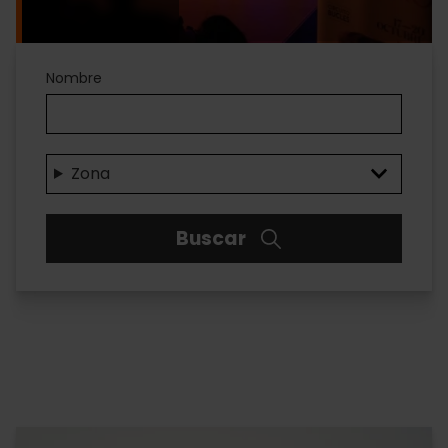
Teatros
Nombre
Zona
Buscar