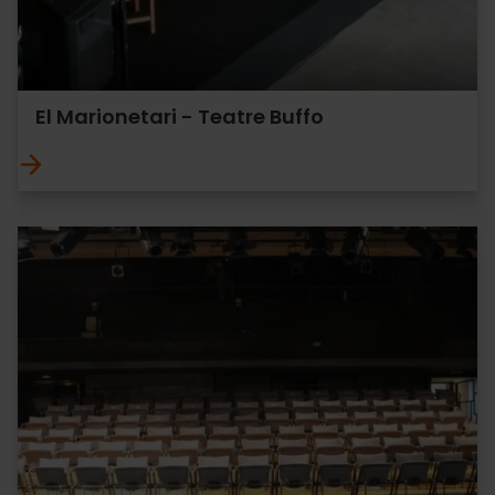
El Marionetari - Teatre Buffo