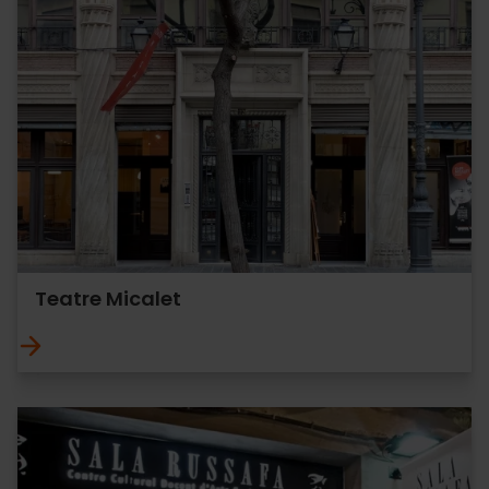
Teatre Micalet