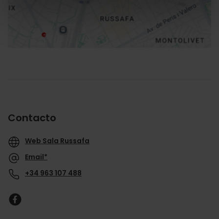
Cómo llegar
Contacto
Web Sala Russafa
Email*
+34 963 107 488