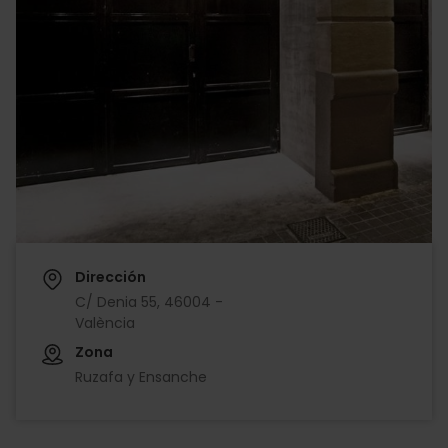
Dirección
C/ Denia 55, 46004 -
València
Zona
Ruzafa y Ensanche