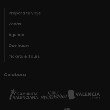
domains
Prepara tu viaje
Zonas
Agenda
Qué hacer
Tickets & Tours
Colabora