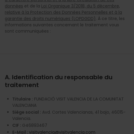
données
et de la
Loi Organique 3/2018, du 5 décembre,
relative à la Protection des Données Personnelles et à la
garantie des droits numériques (LOPDGDD)
. À ce titre, les
informations suivantes concernant le traitement vous
sont communiquées :
A. Identification du responsable du
traitement
Titulaire :
FUNDACIÓ VISIT VALENCIA DE LA COMUNITAT
VALENCIANA
Siège social :
Avd. Cortes Valencianas, 41 bajo, 46015-
Valencia.
CIF :
G46893467
E-Mail :
visitvalencia@visitvalencia.com