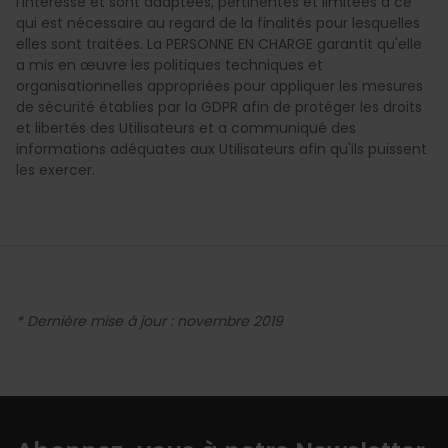
l'intéressé et sont adaptées, pertinentes et limitées à ce
qui est nécessaire au regard de la finalités pour lesquelles
elles sont traitées. La PERSONNE EN CHARGE garantit qu'elle
a mis en œuvre les politiques techniques et
organisationnelles appropriées pour appliquer les mesures
de sécurité établies par la GDPR afin de protéger les droits
et libertés des Utilisateurs et a communiqué des
informations adéquates aux Utilisateurs afin qu'ils puissent
les exercer.
* Dernière mise à jour : novembre 2019