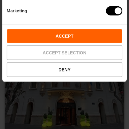
Marketing
ACCEPT
ACCEPT SELECTION
DENY