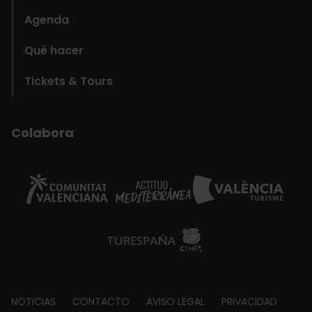
Agenda
Qué hacer
Tickets & Tours
Colabora
Footer
NOTICIAS
CONTACTO
AVISO LEGAL
PRIVACIDAD