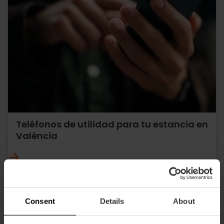
Teléfonos de utilidad para tu estancia en
València
Consent
Details
About