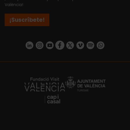
València!
¡Suscríbete!
https://www.linkedin.com/company/turismo-valencia/mycompany/
https://www.instagram.com/visit_valencia/
https://www.youtube.com/user/Turisvale
https://www.facebook.com/turismov
https://twitter.com/Valenciatu
https://vimeo.com/visitva
https://open.spotif
https://api.whatsapp.com/se
https://fundacion.visitvalencia.com/