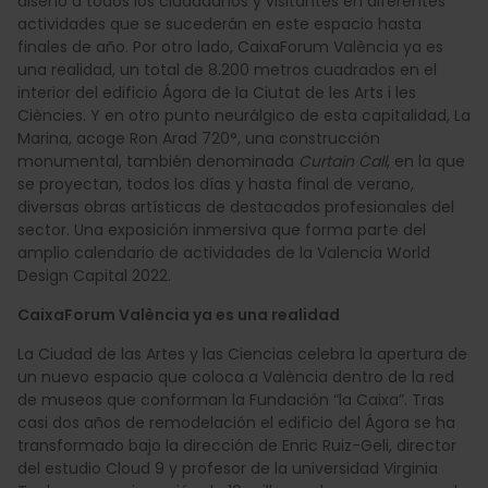
diseño a todos los ciudadanos y visitantes en diferentes
actividades que se sucederán en este espacio hasta
finales de año. Por otro lado, CaixaForum València ya es
una realidad, un total de 8.200 metros cuadrados en el
interior del edificio Ágora de la Ciutat de les Arts i les
Ciències. Y en otro punto neurálgico de esta capitalidad, La
Marina, acoge Ron Arad 720°, una construcción
monumental, también denominada
Curtain Call
, en la que
se proyectan, todos los días y hasta final de verano,
diversas obras artísticas de destacados profesionales del
sector. Una exposición inmersiva que forma parte del
amplio calendario de actividades de la Valencia World
Design Capital 2022.
CaixaForum València ya es una realidad
La Ciudad de las Artes y las Ciencias celebra la apertura de
un nuevo espacio que coloca a València dentro de la red
de museos que conforman la Fundación “la Caixa”. Tras
casi dos años de remodelación el edificio del Ágora se ha
transformado bajo la dirección de Enric Ruiz-Geli, director
del estudio Cloud 9 y profesor de la universidad Virginia