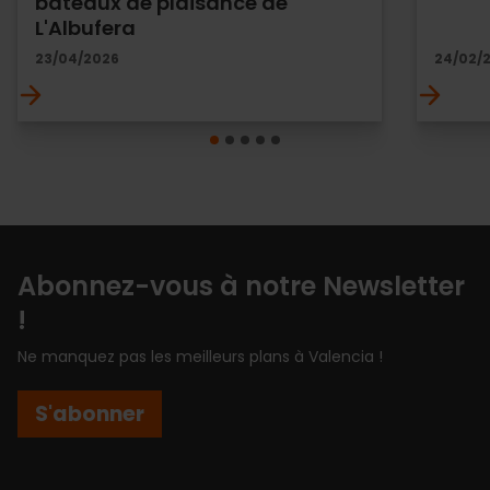
bateaux de plaisance de
L'Albufera
23/04/2026
24/02/
Abonnez-vous à notre Newsletter
!
Ne manquez pas les meilleurs plans à Valencia !
S'abonner