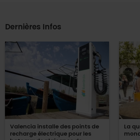
Dernières Infos
Valencia installe des points de
La qu
recharge électrique pour les
mond