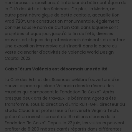
nombreuses expositions, à l'intérieur du bâtiment Ágora de
la Cité des Arts et des Sciences. De plus, La Marina, un
autre point névralgique de cette capitale, accueille Ron
Arad 720°, une construction monumentale, également
connue sous le nom de Curtain Call, dans laquelle sont
projetées chaque jour, jusqu'à la fin de l'été, diverses
œuvres artistiques de professionnels éminents du secteur.
Une exposition immersive qui s'inscrit dans le cadre du
vaste calendrier d'activités de Valencia World Design
Capital 2022.
CaixaFórum València est désormais une réalité
La Cité des Arts et des Sciences célèbre l'ouverture d'un
nouvel espace qui place Valencia dans le réseau des
musées qui composent la Fondation "la Caixa". Après
presque deux ans de travaux, le bâtiment Ágora a été
transformé, sous la direction d'Enric Ruiz-Geli, directeur du
studio Cloud 9 et professeur à l'université Virginia Tech,
grâce à un investissement de 19 millions d'euros de la
Fondation "la Caixa". Depuis le 22 juin, les visiteurs peuvent
profiter de 8 200 mètres carrés répartis dans différentes