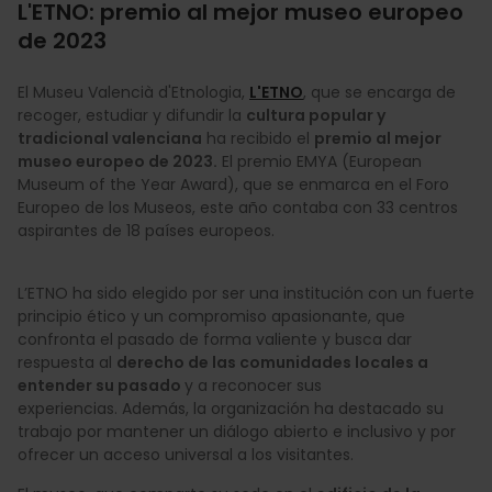
L'ETNO: premio al mejor museo europeo
de 2023
El Museu Valencià d'Etnologia,
L'ETNO
, que se encarga de
recoger, estudiar y difundir la
cultura popular y
tradicional valenciana
ha recibido el
premio al mejor
museo europeo de 2023.
El premio EMYA (European
Museum of the Year Award), que se enmarca en el Foro
Europeo de los Museos, este año contaba con 33 centros
aspirantes de 18 países europeos.
L’ETNO ha sido elegido por ser una institución con un fuerte
principio ético y un compromiso apasionante, que
confronta el pasado de forma valiente y busca dar
respuesta al
derecho de las comunidades locales a
entender su pasado
y a reconocer sus
experiencias. Además, la organización ha destacado su
trabajo por mantener un diálogo abierto e inclusivo y por
ofrecer un acceso universal a los visitantes.