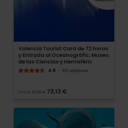
Valencia Tourist Card de 72 horas
y Entrada al Oceanogràfic, Museo
de las Ciencias y Hemisfèric
4.9
- 921 opiniones
73,13 €
Desde
81,25 €