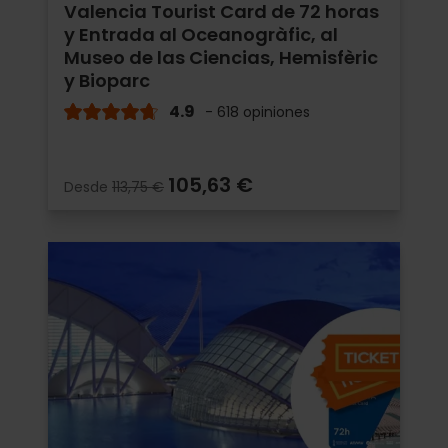
Valencia Tourist Card de 72 horas
y Entrada al Oceanogràfic, al
Museo de las Ciencias, Hemisfèric
y Bioparc
4.9
- 618 opiniones
105,63 €
Desde
113,75 €