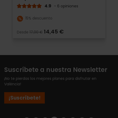
4.9
- 6 opiniones
15% descuento
14,45 €
Desde
17,00 €
Suscríbete a nuestra Newsletter
¡No te pierdas los mejores planes para disfrutar en
València!
¡Suscríbete!