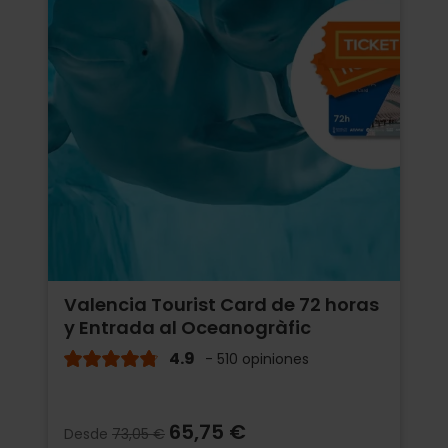
Valencia Tourist Card de 72 horas
y Entrada al Oceanogràfic
4.9
- 510 opiniones
65,75 €
Desde
73,05 €