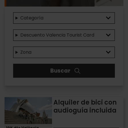
Categoría
Descuento Valencia Tourist Card
Zona
Buscar
Alquiler
Alquiler de bici con
de
audioguía incluida
bici
con
audioguía
10% dto València