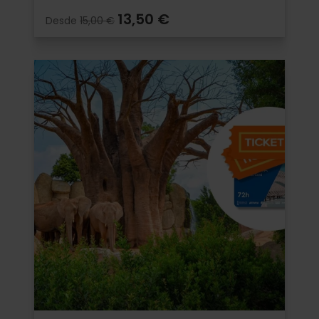
13,50 €
Desde
15,00 €