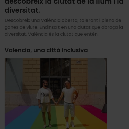
descobreix la ciutat de la llum i la
diversitat.
Descobreix una València oberta, tolerant i plena de
ganes de viure. Endinsa’t en una ciutat que abraça la
diversitat. València és la ciutat que entén.
Valencia, una città inclusiva