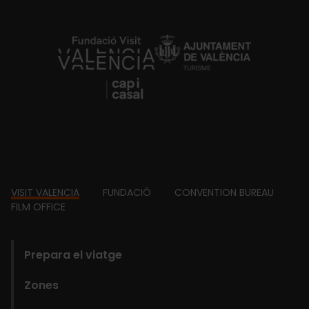
https://fundacion.visitvalencia.com/
Footer
VISIT VALENCIA
FUNDACIÓ
CONVENTION BUREAU
FILM OFFICE
domains
Prepara el viatge
Zones