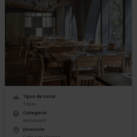
Tipus de cuina
Tapes
Categoría
Restaurant
Dirección
Calle San Vicente