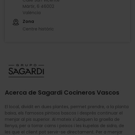
Mártir, 6 46002
València
Zona
Centre històric
Imagen
Acerca de Sagardi Cocineros Vascos
El local, dividit en dues plantes, permet prendre, a la planta
baixa, els famosos pintxos bascos i després continuar el
menjar al pis superior. Al mateix s'ubiquen la graella de
llenya, per a torrar carns i peixos i les kupelas de sidra, de
les que el client pot servir-se directament. Per a menjar