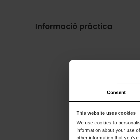
Informació pràctica
Consent
This website uses cookies
We use cookies to personalis
information about your use of
other information that you’ve