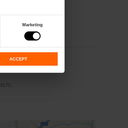
Marketing
ACCEPT
32,
70,