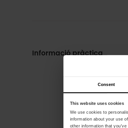
Informació pràctica
Consent
This website uses cookies
We use cookies to personalis
information about your use of
other information that you’ve