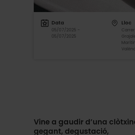
Data
Lloc
05/07/2025 -
Carrer
05/07/2025
Grajal
Maríti
Valènc
Vine a gaudir d’una clòtxi
gegant, degustació,