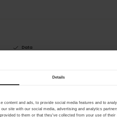
Data
05/07/2025 - 05/07/2025
Horari
De 10.30 a 14.00 h.
Details
Tickets
Gratuït.
e content and ads, to provide social media features and to analy
 our site with our social media, advertising and analytics partn
 provided to them or that they’ve collected from your use of their