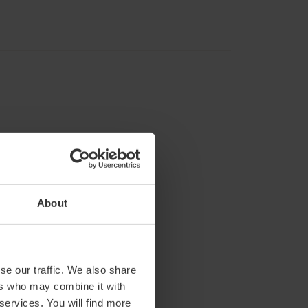
About
se our traffic. We also share
ers who may combine it with
 services. You will find more