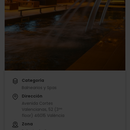
Categoría
Balnearios y Spas
Dirección
Avenida Cortes
Valencianas, 52 (3ºº
floor) 46015 València
Zona