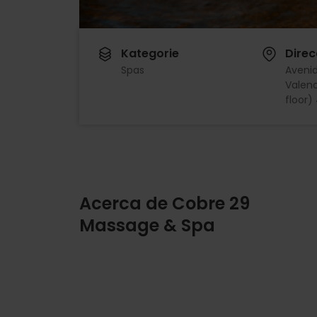
Kategorie
Direc
Spas
Aveni
Valenc
floor)
Acerca de Cobre 29
Massage & Spa