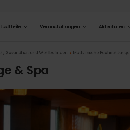
tadtteile
Veranstaltungen
Aktivitäten
ion
lth, Gesundheit und Wohlbefinden
Medizinische Fachrichtunge
ge & Spa