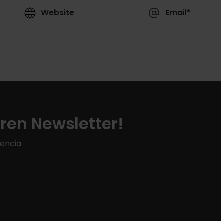
Website
Email*
ren Newsletter!
lencia