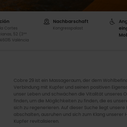
ción
Nachbarschaft
Ang
ein
da Cortes
Kongresspalast
ianas, 52 (3ºº
Mob
 46015 València
Cobre 29 ist ein Massageraum, der dem Wohlbefind
Verbindung mit Kupfer und seinen positiven Eigens
unser Leben und schwächen die Vitalität unseres 
finden, um die Möglichkeiten zu finden, die es uns
sich zu regenerieren. Auf dieser Suche liegt unser
abschalten, ausruhen und sich zum Klang unserer 
Kupfer revitalisieren.