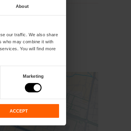
About
se our traffic. We also share
ers who may combine it with
 services. You will find more
Marketing
ACCEPT