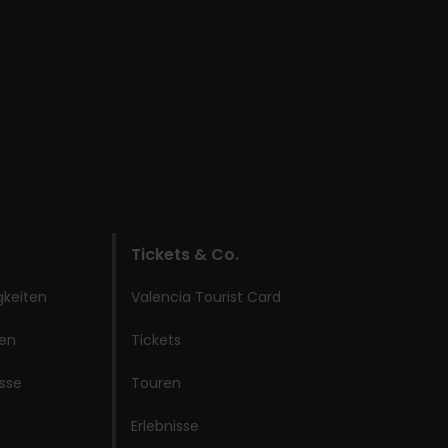
Tickets & Co.
gkeiten
Valencia Tourist Card
ken
Tickets
isse
Touren
Erlebnisse