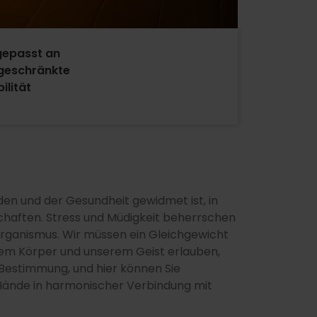
epasst an
geschränkte
ilität
en und der Gesundheit gewidmet ist, in
chaften. Stress und Müdigkeit beherrschen
Organismus. Wir müssen ein Gleichgewicht
erem Körper und unserem Geist erlauben,
e Bestimmung, und hier können Sie
Hände in harmonischer Verbindung mit