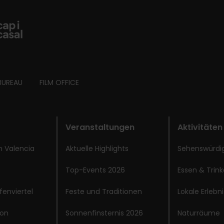
BUREAU
FILM OFFICE
Veranstaltungen
Aktivitäten
 Valencia
Aktuelle Highlights
Sehenswürdi
Top-Events 2026
Essen & Trin
fenviertel
Feste und Traditionen
Lokale Erlebn
ion
Sonnenfinsternis 2026
Naturräume