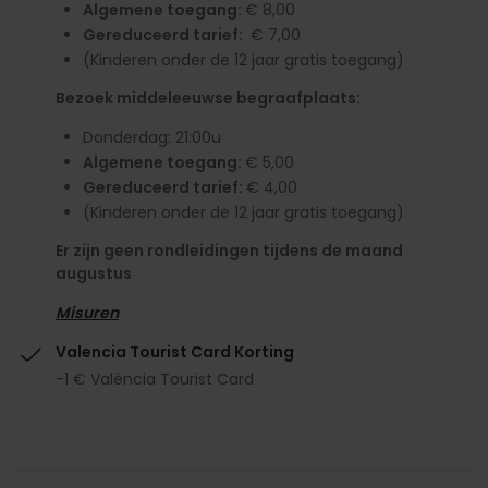
Algemene toegang:
€ 8,00
Gereduceerd tarief:
€ 7,00
(Kinderen onder de 12 jaar gratis toegang)
Bezoek middeleeuwse begraafplaats:
Donderdag: 21:00u
Algemene toegang:
€ 5,00
Gereduceerd tarief:
€ 4,00
(Kinderen onder de 12 jaar gratis toegang)
Er zijn geen rondleidingen tijdens de maand
augustus
Misuren
Valencia Tourist Card Korting
-1 € València Tourist Card