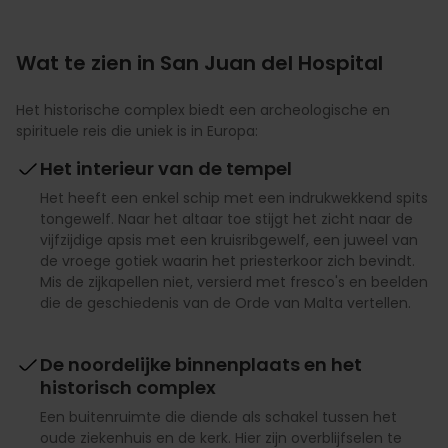
Wat te zien in San Juan del Hospital
Het historische complex biedt een archeologische en
spirituele reis die uniek is in Europa:
Het interieur van de tempel
Het heeft een enkel schip met een indrukwekkend spits
tongewelf. Naar het altaar toe stijgt het zicht naar de
vijfzijdige apsis met een kruisribgewelf, een juweel van
de vroege gotiek waarin het priesterkoor zich bevindt.
Mis de zijkapellen niet, versierd met fresco's en beelden
die de geschiedenis van de Orde van Malta vertellen.
De noordelijke binnenplaats en het
historisch complex
Een buitenruimte die diende als schakel tussen het
oude ziekenhuis en de kerk. Hier zijn overblijfselen te