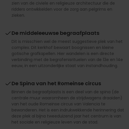
zien van de civiele en religieuze architectuur die de
ridders ontwikkelden voor de zorg aan pelgrims en
zieken.
De middeleeuwse begraafplaats
Dit is misschien wel de meest suggestieve plek van het
complex. Dit kerkhof bewaart boognissen en kleine
gotische grafkapellen. Hier wandelen is een directe
verbinding met de begrafenisrituelen van de 13e en 14e
eeuw, in een uitzonderlijke staat van instandhouding.
De Spina van het Romeinse circus
Binnen de begraafplaats is een deel van de spina (de
centrale muur waaromheen de strijdwagens draaiden)
van het oude Romeinse circus van Valencia te
bewonderen. Het is een indrukwekkende herinnering dat
deze plek al bijna tweeduizend jaar het centrum is van
het sociale en religieuze leven van de stad.