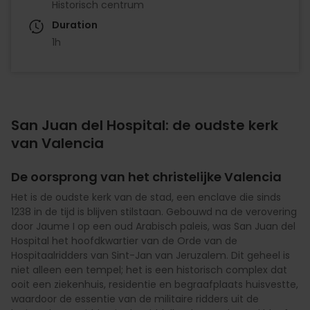
Historisch centrum
Duration
1h
San Juan del Hospital: de oudste kerk
van Valencia
De oorsprong van het christelijke Valencia
Het is de oudste kerk van de stad, een enclave die sinds
1238 in de tijd is blijven stilstaan. Gebouwd na de verovering
door Jaume I op een oud Arabisch paleis, was San Juan del
Hospital het hoofdkwartier van de Orde van de
Hospitaalridders van Sint-Jan van Jeruzalem. Dit geheel is
niet alleen een tempel; het is een historisch complex dat
ooit een ziekenhuis, residentie en begraafplaats huisvestte,
waardoor de essentie van de militaire ridders uit de