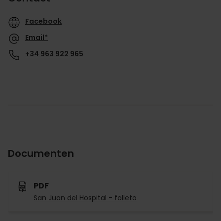
Facebook
Email*
+34 963 922 965
Documenten
PDF
San Juan del Hospital - folleto