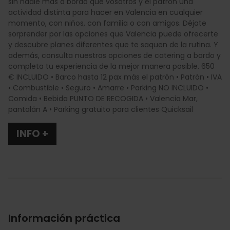
sin nadie más a bordo que vosotros y el patrón Una
actividad distinta para hacer en Valencia en cualquier
momento, con niños, con familia o con amigos. Déjate
sorprender por las opciones que Valencia puede ofrecerte
y descubre planes diferentes que te saquen de la rutina. Y
además, consulta nuestras opciones de catering a bordo y
completa tu experiencia de la mejor manera posible. 650
€ INCLUIDO • Barco hasta 12 pax más el patrón • Patrón • IVA
• Combustible • Seguro • Amarre • Parking NO INCLUIDO •
Comida • Bebida PUNTO DE RECOGIDA • Valencia Mar,
pantalán A • Parking gratuito para clientes Quicksail
INFO +
Información práctica