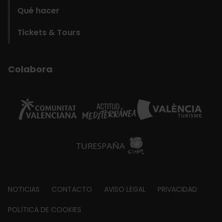
Qué hacer
Tickets & Tours
Colabora
Footer
NOTICIAS
CONTACTO
AVISO LEGAL
PRIVACIDAD
about
POLÍTICA DE COOKIES