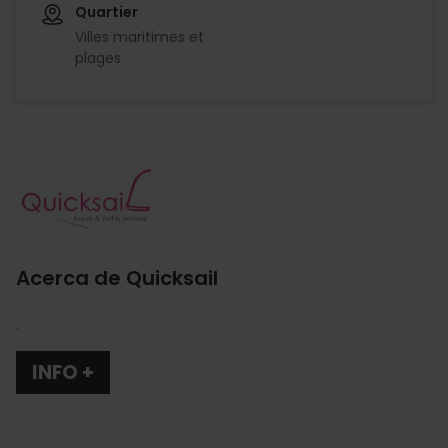
Quartier
Villes maritimes et
plages
Imagen
Acerca de Quicksail
.
INFO +