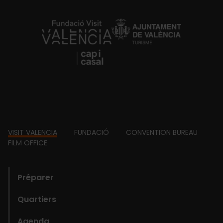
https://fundacion.visitvalencia.com/
Footer
VISIT VALENCIA
FUNDACIÓ
CONVENTION BUREAU
FILM OFFICE
domains
Préparer
Quartiers
Agenda