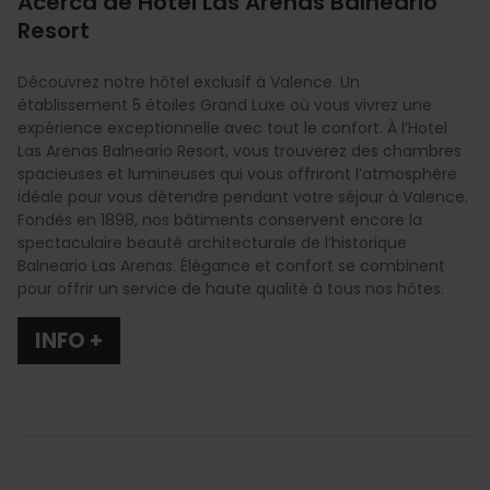
Acerca de Hotel Las Arenas Balneario
Resort
Découvrez notre hôtel exclusif à Valence. Un
établissement 5 étoiles Grand Luxe où vous vivrez une
expérience exceptionnelle avec tout le confort. À l’Hotel
Las Arenas Balneario Resort, vous trouverez des chambres
spacieuses et lumineuses qui vous offriront l’atmosphère
idéale pour vous détendre pendant votre séjour à Valence.
Fondés en 1898, nos bâtiments conservent encore la
spectaculaire beauté architecturale de l’historique
Balneario Las Arenas. Élégance et confort se combinent
pour offrir un service de haute qualité à tous nos hôtes.
INFO +