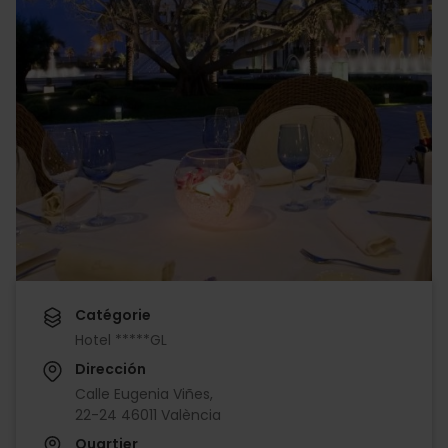
Catégorie
Hotel *****GL
Dirección
Calle Eugenia Viñes,
22-24 46011 València
Quartier