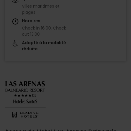
Villes maritimes et
plages
Horaires
Check in
16:00
.
Check
out
13:00
.
Adapté à la mobilité
réduite
Imagen