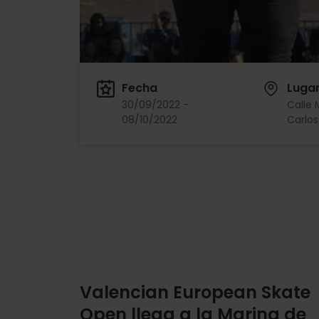
Fecha
Luga
30/09/2022 -
Calle 
08/10/2022
Carlos
Valencian European Skate
Open llega a la Marina de