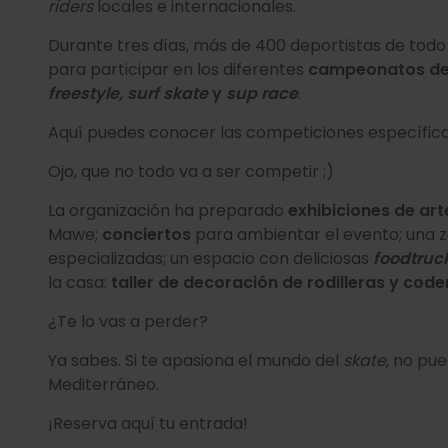
riders
locales e internacionales.
Durante tres días, más de 400 deportistas de todo e
para participar en los diferentes
campeonatos d
freestyle, surf skate
y
sup race
.
Aquí puedes conocer las competiciones específica
Ojo, que no todo va a ser competir ;)
La organización ha preparado
exhibiciones de ar
Mawe;
conciertos
para ambientar el evento; una 
especializadas; un espacio con deliciosas
foodtruc
la casa:
taller de decoración de rodilleras y code
¿Te lo vas a perder?
Ya sabes. Si te apasiona el mundo del
skate
, no pue
Mediterráneo.
¡Reserva aquí tu entrada!