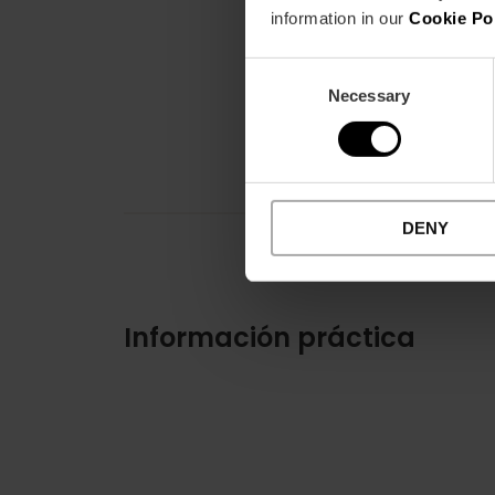
information in our
Cookie Po
Consent
Necessary
Selection
DENY
Información práctica