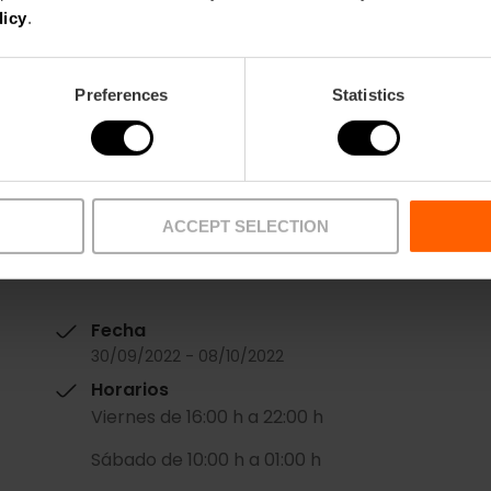
licy
.
Preferences
Statistics
ACCEPT SELECTION
Fecha
30/09/2022 - 08/10/2022
Horarios
Viernes de 16:00 h a 22:00 h
Sábado de 10:00 h a 01:00 h