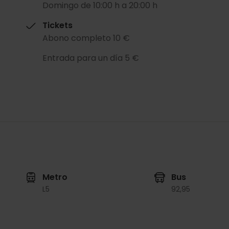
Domingo de 10:00 h a 20:00 h
Tickets
Abono completo 10 €
Entrada para un día 5 €
Metro
Bus
L5
92,
95