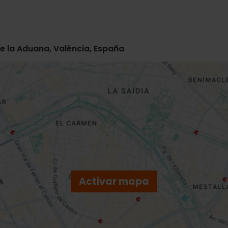
de la Aduana, València, España
Activar mapa