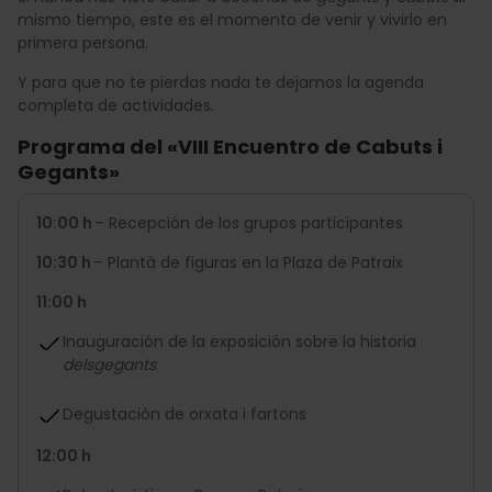
mismo tiempo, este es el momento de venir y vivirlo en
primera persona.
Y para que no te pierdas nada te dejamos la agenda
completa de actividades.
Programa del «VIII Encuentro de Cabuts i
Gegants»
10:00 h
– Recepción de los grupos participantes
10:30 h
– Plantà de figuras en la Plaza de Patraix
11:00 h
Inauguración de la exposición sobre la historia
dels
gegants
Degustación de orxata i fartons
12:00 h