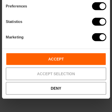
04/10/2025 - 04/10/2025
Preferences
Horarios
Desde las 10:00 h.
Statistics
Tickets
Gratuito.
Marketing
ACCEPT
Cómo llegar
ACCEPT SELECTION
Bus
DENY
11