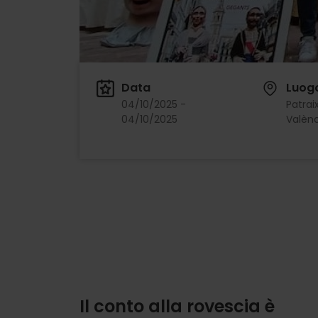
Data
Luog
04/10/2025 -
Patrai
04/10/2025
Valènc
Il conto alla rovescia è