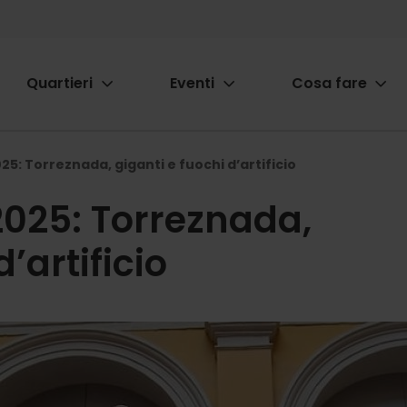
Quartieri
Eventi
Cosa fare
ion
025: Torreznada, giganti e fuochi d’artificio
 2025: Torreznada,
’artificio