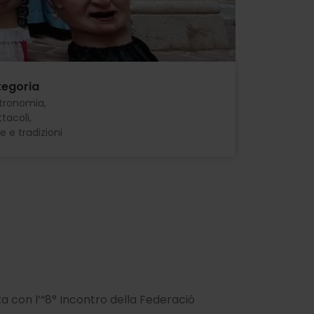
egoria
tronomia
tacoli
e e tradizioni
ta con l’“8° Incontro della Federació