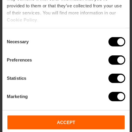
provided to them or that they’ve collected from your use
of their services. You will find more information in our
Cookie Policy
.
Consent
Necessary
Selection
Preferences
Statistics
También te puede interesar
Marketing
ACCEPT