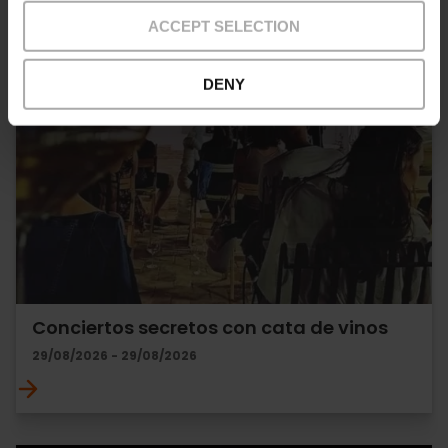
ACCEPT SELECTION
DENY
Conciertos secretos con cata de vinos
29/08/2026 - 29/08/2026