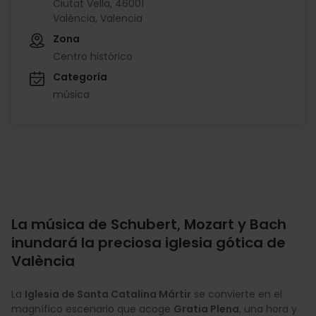
Ciutat Vella, 46001
València, Valencia
Zona
Centro histórico
Categoría
música
La música de Schubert, Mozart y Bach
inundará la preciosa iglesia gótica de
València
La
Iglesia de Santa Catalina Mártir
se convierte en el
magnífico escenario que acoge
Gratia Plena
, una hora y