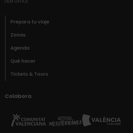
FILM OFFICE
domains
Prepara tu viaje
Zonas
Agenda
Qué hacer
Tickets & Tours
Colabora