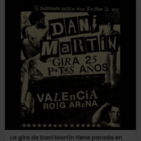
La gira de Dani Martín tiene parada en