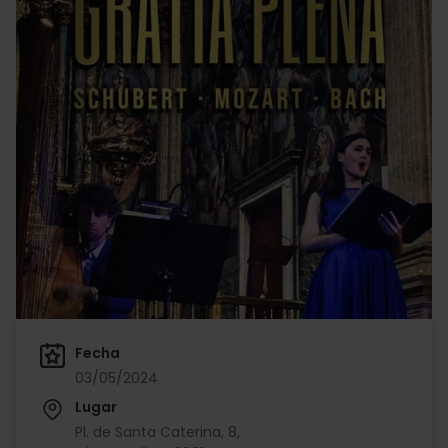
Fecha
03/05/2024
Lugar
Pl. de Santa Caterina, 8,