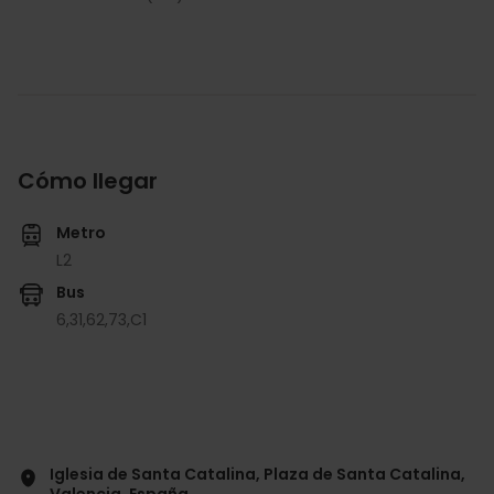
Cómo llegar
Metro
L2
Bus
6,
31,
62,
73,
C1
Iglesia de Santa Catalina, Plaza de Santa Catalina,
Valencia, España