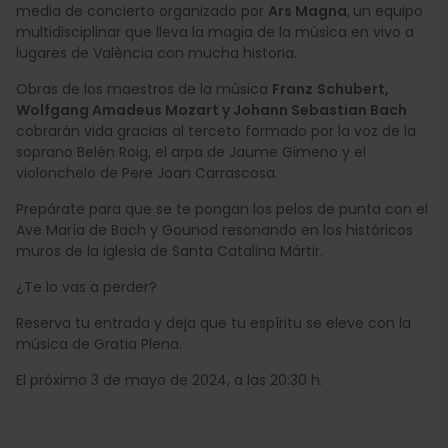
media de concierto organizado por
Ars Magna
,
un equipo
multidisciplinar que lleva la magia de la música en vivo a
lugares de València con mucha historia.
Obras de los maestros de la música
Franz
Schubert,
Wolfgang Amadeus Mozart y Johann Sebastian Bach
cobrarán vida gracias al terceto formado por la voz de la
soprano Belén Roig, el arpa de Jaume Gimeno y el
violonchelo de Pere Joan Carrascosa.
Prepárate para que se te pongan los pelos de punta con el
Ave María de
Bach y Gounod resonando en los históricos
muros de la iglesia de Santa Catalina Mártir.
¿Te lo vas a perder?
Reserva tu entrada
y deja que tu espíritu se eleve con la
música de Gratia Plena.
El próximo 3 de mayo de 2024, a las 20:30 h.