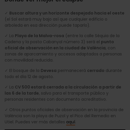
✓
Buscar altura y un horizonte despejado hacia el oeste
(el Sol estará muy bajo así que cualquier edificio o
arboleda en esa dirección puede taparlo).
✓ La
Playa de la Malva-rosa
(entre la calle Séquia de la
Cadena y la posta Cabanyal número 3) será el
punto
oficial de observación en la ciudad de València
, con
zonas de aparcamiento y accesos adaptados a personas
con movilidad reducida.
✓ El bosque de la
Devesa
permanecerá
cerrado
durante
todo el día 12 de agosto.
✓ La
CV 500 estará cerrada a la circulación
a partir de
las 6 de la tarde
, salvo para el transporte público y
personas residentes con documento acreditativo.
✓ Otros puntos oficiales de observación en la provincia de
València son la playa de Puzol y el Pico del Remedio en
Utiel. Puedes ver más detalles
aquí
.