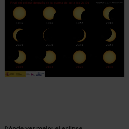
Dónde ver mejor el eclipse