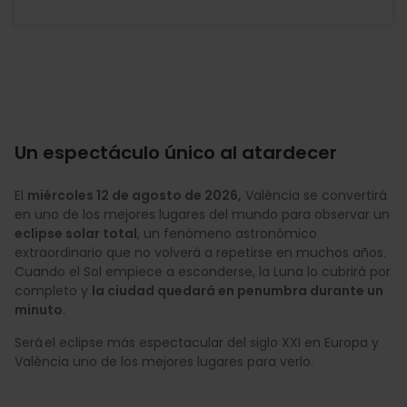
Un espectáculo único al atardecer
El
miércoles 12 de agosto de 2026,
València se convertirá
en uno de los mejores lugares del mundo para observar un
eclipse solar total
, un fenómeno astronómico
extraordinario que no volverá a repetirse en muchos años.
Cuando el Sol empiece a esconderse, la Luna lo cubrirá por
completo y
la ciudad quedará en penumbra durante un
minuto
.
Será el eclipse más espectacular del siglo XXI en Europa y
València uno de los mejores lugares para verlo.