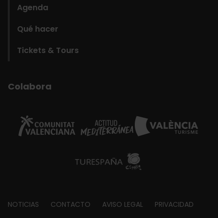
Agenda
Qué hacer
Tickets & Tours
Colabora
Footer
NOTICIAS
CONTACTO
AVISO LEGAL
PRIVACIDAD