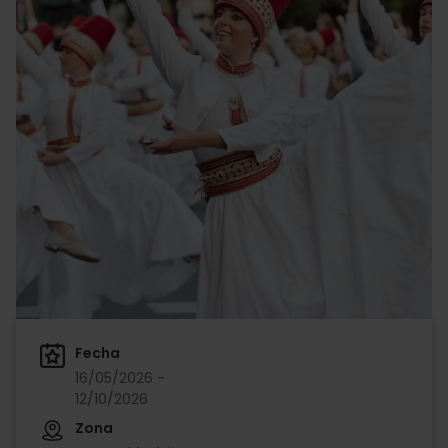
Fecha
16/05/2026 -
12/10/2026
Zona