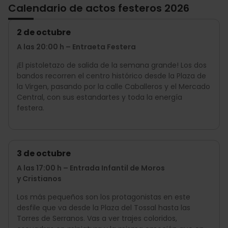
Calendario de actos festeros 2026
2 de octubre
A las 20:00 h – Entraeta Festera
¡El pistoletazo de salida de la semana grande! Los dos
bandos recorren el centro histórico desde la Plaza de
la Virgen, pasando por la calle Caballeros y el Mercado
Central, con sus estandartes y toda la energía
festera.
3 de octubre
A las 17:00 h – Entrada Infantil de Moros
y Cristianos
Los más pequeños son los protagonistas en este
desfile que va desde la Plaza del Tossal hasta las
Torres de Serranos. Vas a ver trajes coloridos,