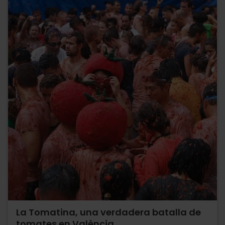
La Tomatina, una verdadera batalla de
tomates en València