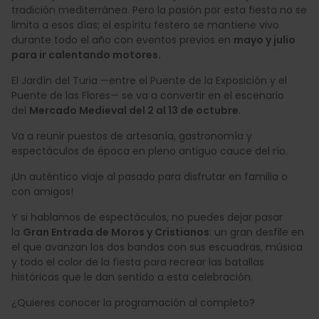
tradición mediterránea. Pero la pasión por esta fiesta no se
limita a esos días; el espíritu festero se mantiene vivo
durante todo el año con eventos previos en
mayo y julio
para ir calentando motores.
El Jardín del Turia —entre el Puente de la Exposición y el
Puente de las Flores— se va a convertir en el escenario
del
Mercado Medieval del 2 al 13 de octubre
.
Va a reunir puestos de artesanía, gastronomía y
espectáculos de época en pleno antiguo cauce del río.
¡Un auténtico viaje al pasado para disfrutar en familia o
con amigos!
Y si hablamos de espectáculos, no puedes dejar pasar
la
Gran Entrada de Moros y Cristianos
: un gran desfile en
el que avanzan los dos bandos con sus escuadras, música
y todo el color de la fiesta para recrear las batallas
históricas que le dan sentido a esta celebración.
¿Quieres conocer la programación al completo?