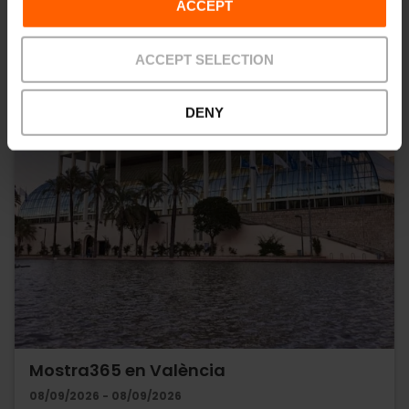
ACCEPT
ACCEPT SELECTION
DENY
Mostra365 en València
08/09/2026 - 08/09/2026