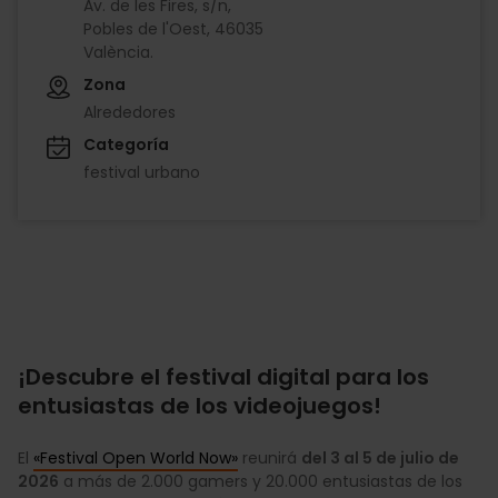
Av. de les Fires, s/n,
Pobles de l'Oest, 46035
València.
Zona
Alrededores
Categoría
festival urbano
¡Descubre el festival digital para los
entusiastas de los videojuegos!
El
«Festival Open World Now»
reunirá
del 3 al 5 de julio de
2026
a más de 2.000 gamers y 20.000 entusiastas de los