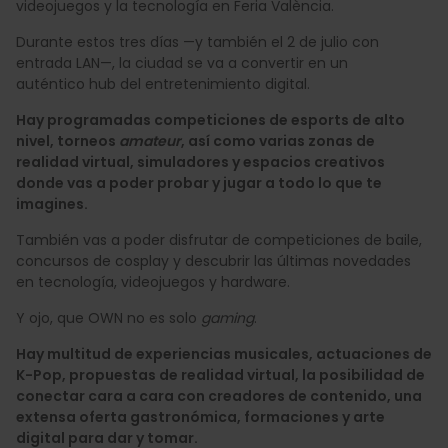
videojuegos y la tecnología en Feria València.
Durante estos tres días —y también el 2 de julio con
entrada LAN—, la ciudad se va a convertir en un
auténtico hub del entretenimiento digital.
Hay programadas competiciones de esports de alto
nivel, torneos
amateur
, así como varias zonas de
realidad virtual, simuladores y espacios creativos
donde vas a poder probar y jugar a todo lo que te
imagines.
También vas a poder disfrutar de competiciones de baile,
concursos de cosplay y descubrir las últimas novedades
en tecnología, videojuegos y hardware.
Y ojo, que OWN no es solo
gaming
.
Hay multitud de experiencias musicales, actuaciones de
K-Pop, propuestas de realidad virtual, la posibilidad de
conectar cara a cara con creadores de contenido, una
extensa oferta gastronómica, formaciones y arte
digital para dar y tomar.