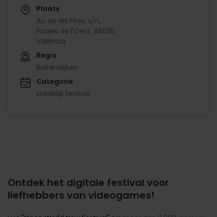
Plaats
Av. de les Fires, s/n,
Pobles de l'Oest, 46035
València.
Regio
Buitenwijken
Categorie
stedelijk festival
Ontdek het digitale festival voor
liefhebbers van videogames!