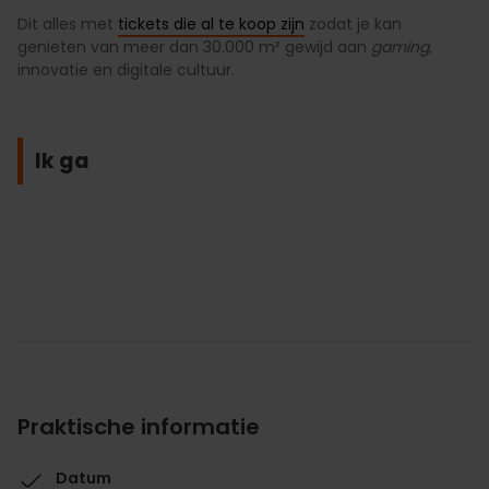
Dit alles met
tickets die al te koop zijn
zodat je kan
genieten van meer dan 30.000 m² gewijd aan
gaming
,
innovatie en digitale cultuur.
Ik ga
Praktische informatie
Datum