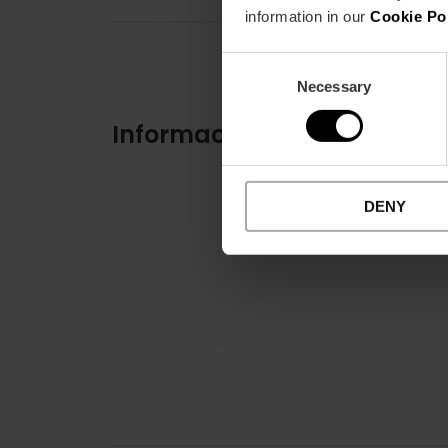
information in our
Cookie Po
Consent
Necessary
Selection
Información práctica
DENY