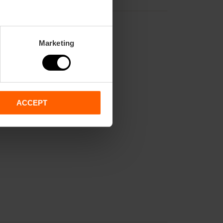
Marketing
ACCEPT