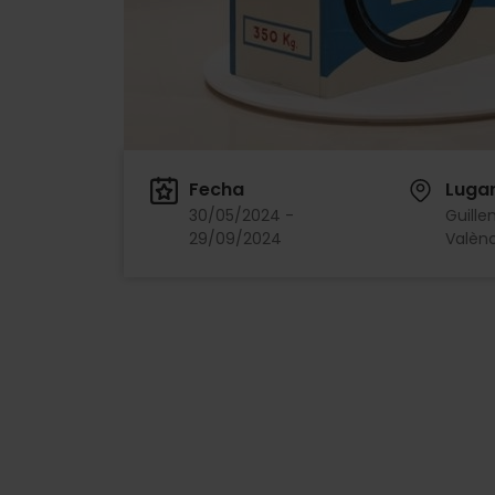
Fecha
Luga
30/05/2024 -
Guille
29/09/2024
Valènc