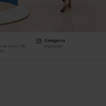
r
Categoría
m de Castro, 118.
exposición
ia.