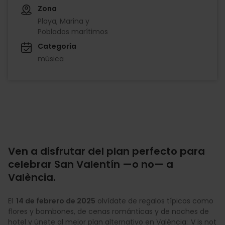
Zona
Playa, Marina y
Poblados marítimos
Categoría
música
Ven a disfrutar del plan perfecto para
celebrar San Valentín —o no— a
València.
El
14 de febrero de 2025
olvídate de regalos típicos como
flores y bombones, de cenas románticas y de noches de
hotel y únete al mejor plan alternativo en València: V is not