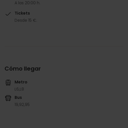
A las 20:00 h.
Tickets
Desde 15 €.
Cómo llegar
Metro
L6,
L8
Bus
19,
92,
95