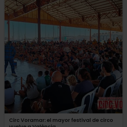
Circ Voramar: el mayor festival de circo
vuelve a València