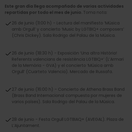
Este gran día llega acompañado de varias actividades
repartidas por todo el mes de junio.
Toma nota:
26 de junio (11:00 h) - Lectura del manifiesto ‘Música
amb Orgull’ y concierto ‘Music by LGTBIQ+ composers’
(Chris Dickey). Sala Rodrigo del Palau de la Música.
26 de junio (18:30 h) - Exposición ‘Una altra Història!
Referents valencians de resistència LGTBIQ+’ (L’Armari
de la Memòria - GVA) y el concierto ‘Música amb
Orgull’ (Cuarteto Valencia). Mercado de Russafa.
27 de junio (16:00 h) - Concierto de Athena Brass Band
(Brass Band Internacional compuesta por mujeres de
varios países). Sala Rodrigo del Palau de la Música.
28 de junio - Festa Orgull LGTBIAQ+ (AVEGAL). Plaza de
L’Ajuntament.