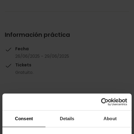
Información práctica
Fecha
26/06/2025 - 29/06/2025
Tickets
Gratuito.
Consent
Details
About
Cómo llegar