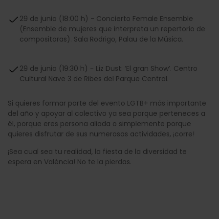
29 de junio (18:00 h) - Concierto Female Ensemble
(Ensemble de mujeres que interpreta un repertorio de
compositoras). Sala Rodrigo, Palau de la Música.
29 de junio (19:30 h) - Liz Dust: ‘El gran Show’. Centro
Cultural Nave 3 de Ribes del Parque Central.
Si quieres formar parte del evento LGTB+ más importante
del año y apoyar al colectivo ya sea porque perteneces a
él, porque eres persona aliada o simplemente porque
quieres disfrutar de sus numerosas actividades, ¡corre!
¡Sea cual sea tu realidad, la fiesta de la diversidad te
espera en València! No te la pierdas.