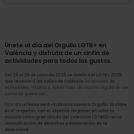
Únete al día del Orgullo LGTB+ en
València y disfruta de un sinfín de
actividades para todos los gustos.
Del 26 al 29 de junio de 2025 se celebra el LGTB+ 2025,
que recorrerá las calles de València
llenándolas de
actividades, música y, sobre todo, de mucho orgullo de ser
como se quiera ser.
Este año
el lema será «València suena a Orgullo: la clave
es el respeto», con el objetivo de poner en valor la
música como gran aliada del colectivo LGTBIQ+ en la
reivindicación de derechos y celebración de la
diversidad