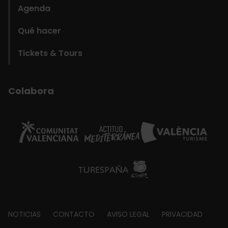
Agenda
Qué hacer
Tickets & Tours
Colabora
Footer
NOTICIAS
CONTACTO
AVISO LEGAL
PRIVACIDAD