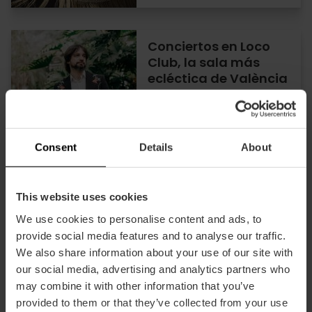
Conciertos en Loco
Club, la sala más
ecléctica de València
07/08/2026 - 07/08/2026
Consent
Details
About
Festival «Sonido de
This website uses cookies
Valencia»
We use cookies to personalise content and ads, to
provide social media features and to analyse our traffic.
We also share information about your use of our site with
our social media, advertising and analytics partners who
may combine it with other information that you’ve
08/08/2026 - 08/08/2026
provided to them or that they’ve collected from your use