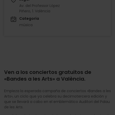
Av. del Professor López
Piñero, 1. València
Categoría
música
Ven a los conciertos gratuitos de
«Bandes a les Arts» a València.
Empieza la esperada campaña de conciertos «Bandes a les
Arts», un ciclo que ya celebra su decimotercera edición y
que se llevará a cabo en el emblemático Auditori del Palau
de les Arts.