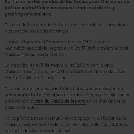
Participarán las bandas de las Sociedades Musicales de
la Comunidad Valenciana mostrando su talento y
pasión por la música.
Durante la temporada, habrá varias jornadas que incluirán
dos conciertos cada domingo.
Una de ellas será el
9 de marzo
a las 12:00 h con la
Sociedad Musical de Segorbe y a las 17:00 h con la Societat
Musical L’Armonia de Montroi.
La otra cita es el
11 de mayo
a las 12:00 h con la Unió
Musical L’Eliana y a las 17:00 h con la Societat Unió Musical
Santa Cecília de Guadassuar.
Y lo mejor de todo es que todos estos conciertos son de
acceso gratuito
. Eso sí, las entradas tienes que solicitarlas
a través de la
web del Palau de les Arts
unos días antes de
cada actuación.
No te pierdas esta oportunidad de apoyar y disfrutar de la
música independiente de la Comunidad Valenciana. ¡Ven y
sé parte de «Bandes a les Arts»!