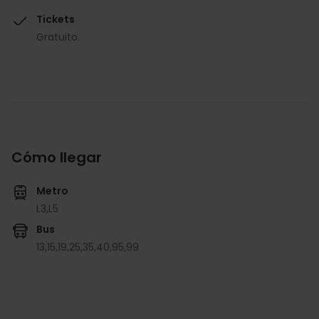
Tickets
Gratuito.
Cómo llegar
Metro
L3,
L5
Bus
13,
15,
19,
25,
35,
40,
95,
99