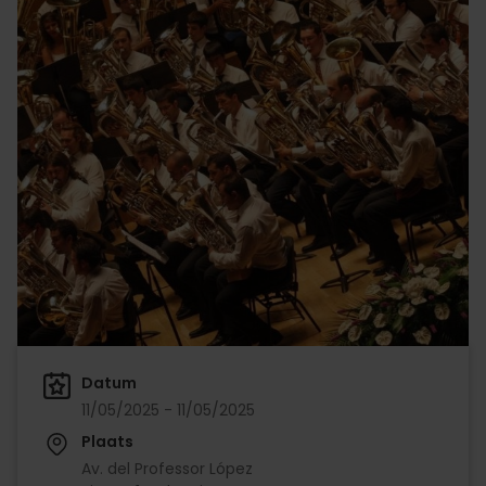
Datum
11/05/2025 - 11/05/2025
Plaats
Av. del Professor López