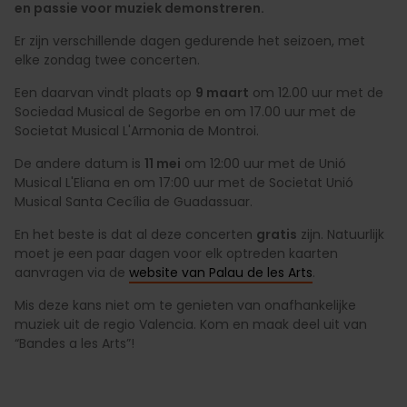
en passie voor muziek demonstreren.
Er zijn verschillende dagen gedurende het seizoen, met
elke zondag twee concerten.
Een daarvan vindt plaats op
9 maart
om 12.00 uur met de
Sociedad Musical de Segorbe en om 17.00 uur met de
Societat Musical L'Armonia de Montroi.
De andere datum is
11 mei
om 12:00 uur met de Unió
Musical L'Eliana en om 17:00 uur met de Societat Unió
Musical Santa Cecília de Guadassuar.
En het beste is dat al deze concerten
gratis
zijn. Natuurlijk
moet je een paar dagen voor elk optreden kaarten
aanvragen via de
website van Palau de les Arts
.
Mis deze kans niet om te genieten van onafhankelijke
muziek uit de regio Valencia. Kom en maak deel uit van
“Bandes a les Arts”!