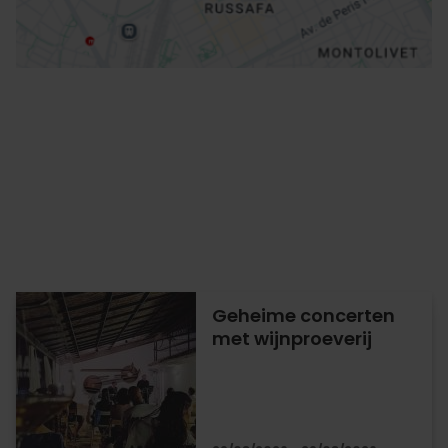
Geheime concerten
met wijnproeverij