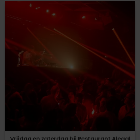
Vrijdag en zaterdag bij Restaurant Alegal