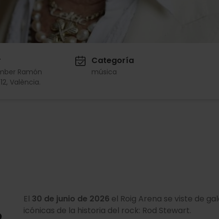
r
Categoría
mber Ramón
música
12, València.
El
30 de junio de 2026
el Roig Arena se viste de ga
icónicas de la historia del rock: Rod Stewart.
o