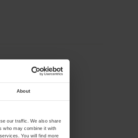
About
se our traffic. We also share
ers who may combine it with
 services. You will find more