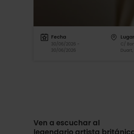
Fecha
Luga
30/06/2026 -
C/ Bo
30/06/2026
Duart, 
Ven a escuchar al
legendario artista británic