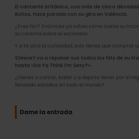
El cantante británico, con más de cinco décadas 
éxitos, hace parada con su gira en València.
¿Eres fan? Entonces ya sabes cómo suena su inco
su carisma sobre el escenario.
Y si te pica la curiosidad, solo tienes que comprar 
Stewart va a repasar sus todos los hits de su t
hasta «Da Ya Think I’m Sexy?».
¿Vienes a cantar, bailar y a dejarte llevar por el ini
llenando estadios en todo el mundo?
Dame la entrada