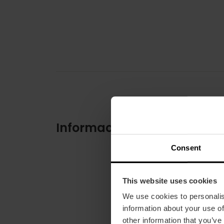
Información práctica
Consent
This website uses cookies
We use cookies to personalis
information about your use of
other information that you’ve