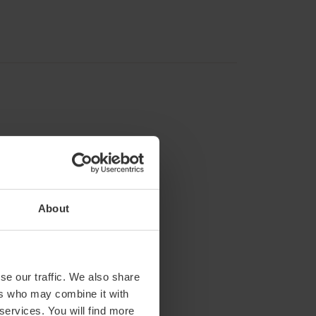
About
se our traffic. We also share
ers who may combine it with
 services. You will find more