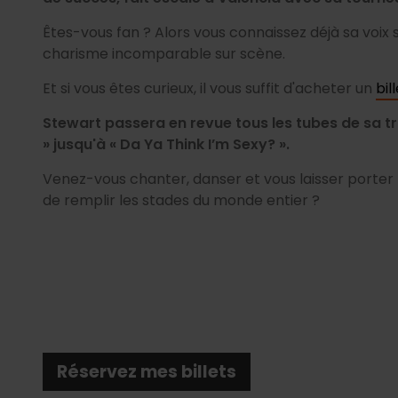
Êtes-vous fan ? Alors vous connaissez déjà sa voix s
charisme incomparable sur scène.
Et si vous êtes curieux, il vous suffit d'acheter un
bil
Stewart passera en revue tous les tubes de sa tra
» jusqu'à « Da Ya Think I’m Sexy? ».
Venez-vous chanter, danser et vous laisser porter p
de remplir les stades du monde entier ?
Réservez mes billets