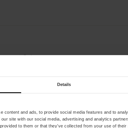
Date
30/06/2026 - 30/06/2026
Horaire
À 21h00.
Details
Tickets
À partir de 105 €.
e content and ads, to provide social media features and to analy
 our site with our social media, advertising and analytics partn
 provided to them or that they’ve collected from your use of their