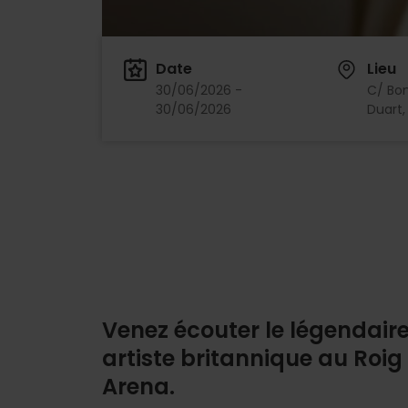
Date
Lieu
30/06/2026 -
C/ Bo
30/06/2026
Duart, 
Venez écouter le légendair
artiste britannique au Roig
Arena.