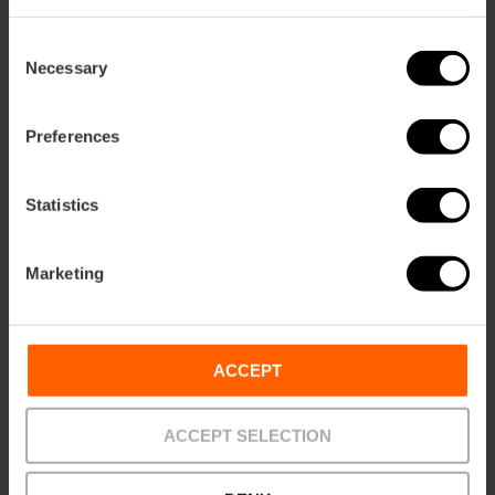
Consent
Necessary
Selection
Preferences
Ti potrebbe anche interessare
Statistics
Marketing
ACCEPT
ACCEPT SELECTION