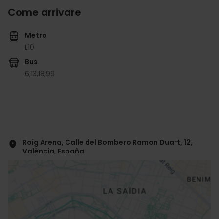
Come arrivare
Metro
L10
Bus
6,
13,
18,
99
Roig Arena, Calle del Bombero Ramon Duart, 12,
València, España