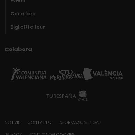
Eventi
Cosa fare
Biglietti e tour
Colabora
Footer
NOTIZIE
CONTATTO
INFORMAZIONI LEGALI
PRIVACY
POLITICA DEI COOKIES