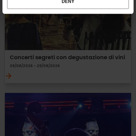
DENY
Concerti segreti con degustazione di vini
29/08/2026 - 29/08/2026