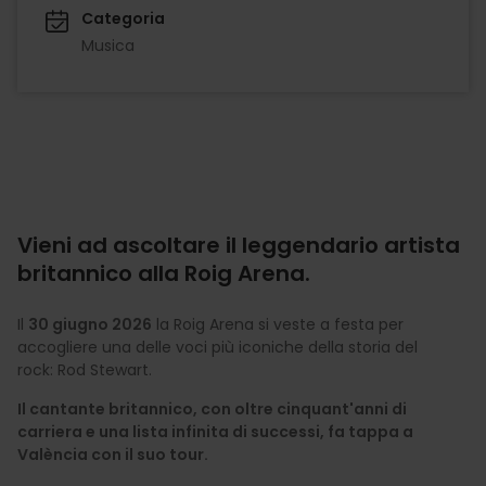
Categoria
Musica
Vieni ad ascoltare il leggendario artista
britannico alla Roig Arena.
Il
30 giugno 2026
la Roig Arena si veste a festa per
accogliere una delle voci più iconiche della storia del
rock: Rod Stewart.
Il cantante britannico, con oltre cinquant'anni di
carriera e una lista infinita di successi, fa tappa a
València con il suo tour.