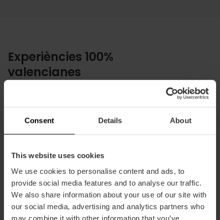
Experiències 100%
valencianes
Plans únics de l'autèntic estil de vida
local
Consent
Details
About
This website uses cookies
We use cookies to personalise content and ads, to
provide social media features and to analyse our traffic.
We also share information about your use of our site with
our social media, advertising and analytics partners who
may combine it with other information that you’ve