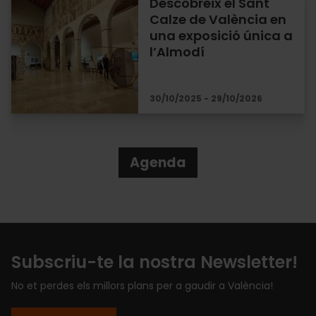
Descobreix el Sant
Calze de València en
una exposició única a
l’Almodí
30/10/2025 - 29/10/2026
Agenda
Subscriu-te la nostra Newsletter!
No et perdes els millors plans per a gaudir a València!