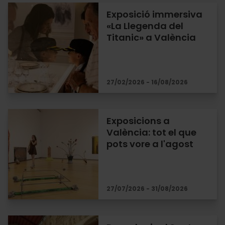
Exposició immersiva
«La Llegenda del
Titanic» a València
27/02/2026 - 16/08/2026
Exposicions a
València: tot el que
pots vore a l'agost
27/07/2026 - 31/08/2026