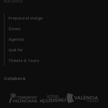
FILM OFFICE
domains
Prepara el viatge
Zones
Agenda
Què fer
Tickets & Tours
Colabora