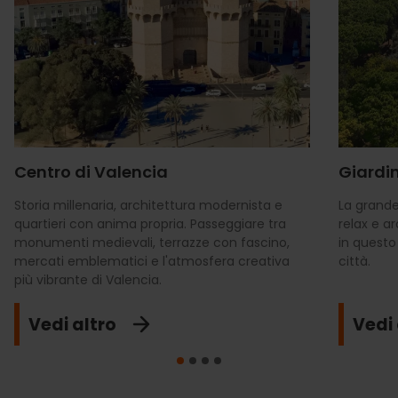
Centro di Valencia
Giardin
Storia millenaria, architettura modernista e
La grande
quartieri con anima propria. Passeggiare tra
relax e a
monumenti medievali, terrazze con fascino,
in questo
mercati emblematici e l'atmosfera creativa
città.
più vibrante di Valencia.
Vedi altro
Vedi 