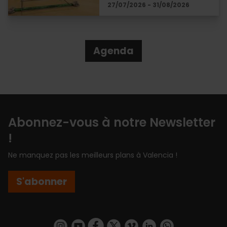
27/07/2026 - 31/08/2026
Agenda
Abonnez-vous à notre Newsletter
!
Ne manquez pas les meilleurs plans à Valencia !
S'abonner
https://www.instagram.com/visit_valencia/
https://www.youtube.com/user/Turisvalenc
https://www.facebook.com/Valencia.E
https://twitter.com/ValenciaEspa
https://vimeo.com/visitvalen
https://www.linkedin.com/company/turismo-valencia/
https://api.whatsapp.com/send/?