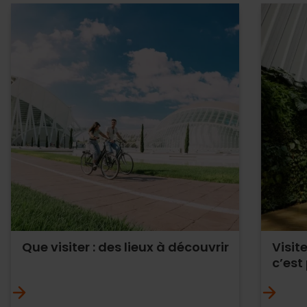
Que visiter : des lieux à découvrir
Visit
c’est