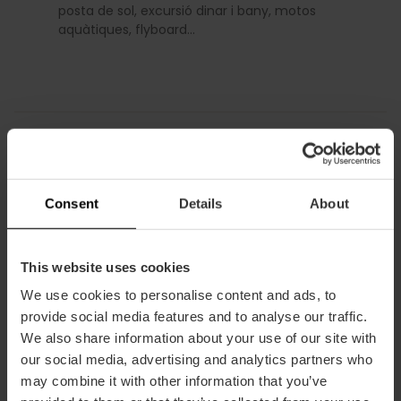
posta de sol, excursió dinar i bany, motos
aquàtiques, flyboard…
Certificacions
Consent
Details
About
This website uses cookies
We use cookies to personalise content and ads, to
provide social media features and to analyse our traffic.
We also share information about your use of our site with
our social media, advertising and analytics partners who
may combine it with other information that you’ve