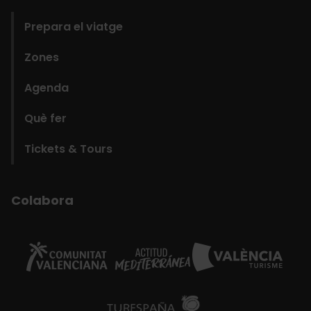
Prepara el viatge
Zones
Agenda
Què fer
Tickets & Tours
Colabora