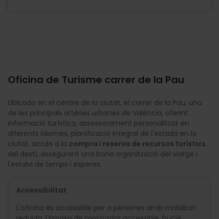
Oficina de Turisme carrer de la Pau
Ubicada en el centre de la ciutat, el carrer de la Pau, una
de les principals artèries urbanes de València, oferint
informació turística, assessorament personalitzat en
diferents idiomes, planificació integral de l'estada en la
ciutat, accés a la
compra i reserva de recursos turístics
del destí, assegurant una bona organització del viatge i
l'estalvi de temps i esperes.
Accessibilitat
L'oficina és accessible per a persones amb mobilitat
reduïda. Disposa de mostrador accessible, bucle