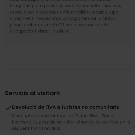
magnètic per a persones amb discapacitat auditiva,
atenció per a persones amb mobilitat reduïda, lupa
d'augment, mapes amb pictogrames de la ciutat i
plànol amb rutes amb QR per a persones amb
discapacitat visual i auditiva.
Servicis al visitant
Devolució de l'IVA a turistes no comunitaris
S'accepten xecs-factures de Global Blue i Planet
Payment. És possible sol·licitar el servici de tax free en la
següent franja horària: