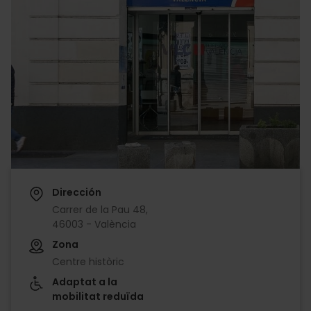
Dirección
Carrer de la Pau 48,
46003 - València
Zona
Centre històric
Adaptat a la
mobilitat reduïda