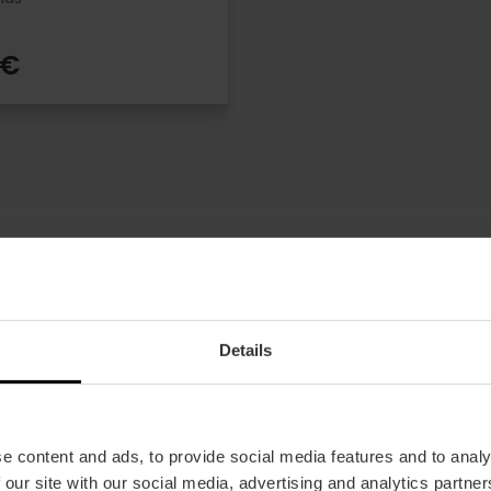
 €
Details
Ofertas
FAQs
e content and ads, to provide social media features and to analy
 our site with our social media, advertising and analytics partn