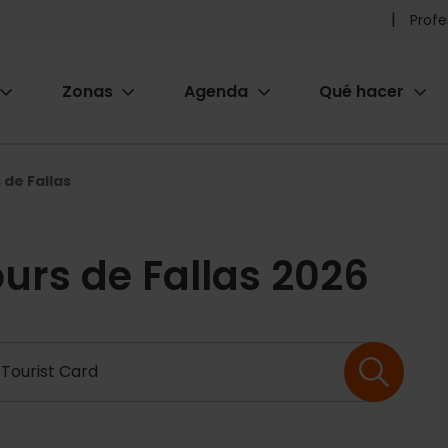
Pr
Profe
he
Zonas
Agenda
Qué hacer
m
ion
 de Fallas
ours de Fallas 2026