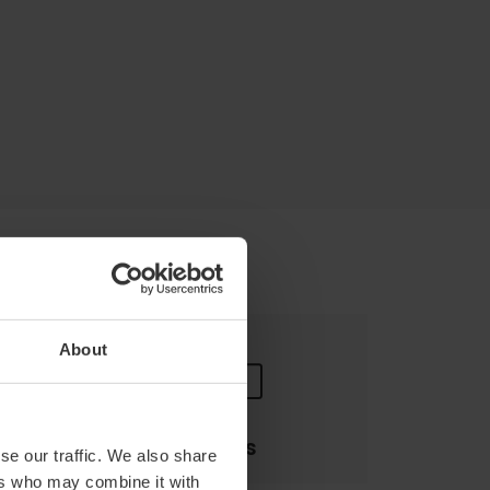
About
Pagos
se our traffic. We also share
ers who may combine it with