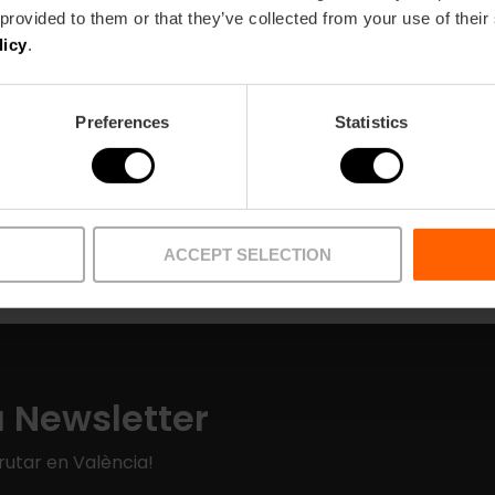
 provided to them or that they’ve collected from your use of their
licy
.
Preferences
Statistics
Puntos recogida
Artículos
ACCEPT SELECTION
a Newsletter
rutar en València!