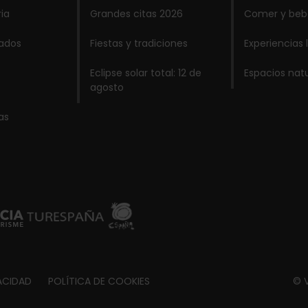
ria
Grandes citas 2026
Comer y beb
lados
Fiestas y tradiciones
Experiencias 
Eclipse solar total: 12 de
Espacios nat
agosto
as
ACIDAD
POLÍTICA DE COOKIES
© V