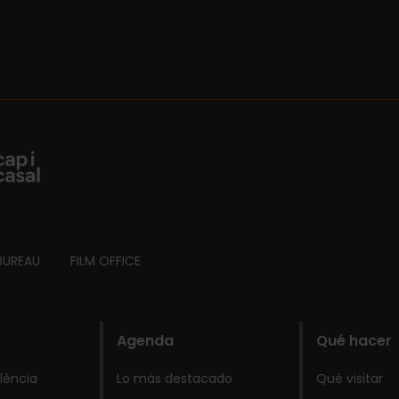
BUREAU
FILM OFFICE
Agenda
Qué hacer
lència
Lo más destacado
Qué visitar