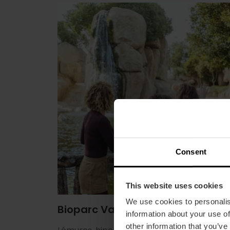
Consent
This website uses cookies
We use cookies to personalis
Bioparc València
information about your use of
other information that you’ve