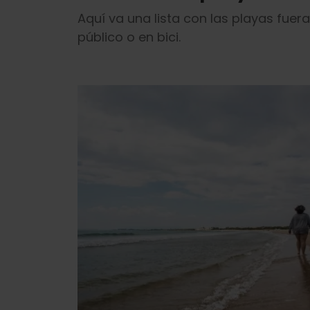
Aquí va una lista con las playas fuer
público o en bici.