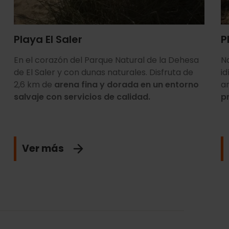
Playa El Saler
P
En el corazón del Parque Natural de la Dehesa
Na
de El Saler y con dunas naturales. Disfruta de
id
2,6 km de
arena fina y dorada en un entorno
ar
salvaje con servicios de calidad.
p
Ver más