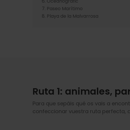
Oceanogràfic
Paseo Marítimo
Playa de la Malvarrosa
Ruta 1: animales, p
Para que sepáis qué os vais a encont
confeccionar vuestra ruta perfecta, 