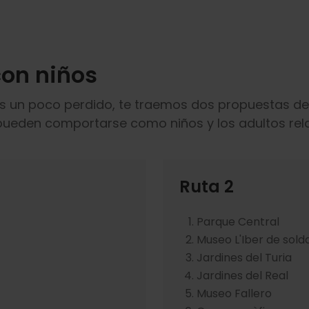
con niños
as un poco perdido, te traemos dos propuestas de 
ue pueden comportarse como niños y los adultos rela
Ruta 2
Parque Central
Museo L'Iber de sol
Jardines del Turia
Jardines del Real
Museo Fallero