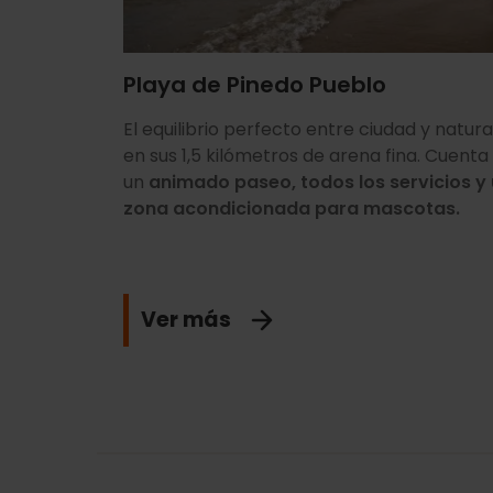
Playa de Pinedo Pueblo
El equilibrio perfecto entre ciudad y natur
en sus 1,5 kilómetros de arena fina. Cuenta
un
animado paseo, todos los servicios y
zona acondicionada para mascotas.
Ver más