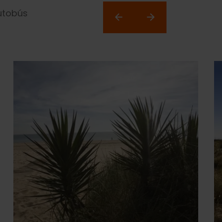
autobús