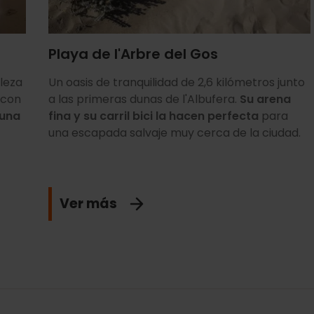
Playa de l'Arbre del Gos
aleza
Un oasis de tranquilidad de 2,6 kilómetros junto
 con
a las primeras dunas de l'Albufera.
Su arena
 una
fina y su carril bici la hacen perfecta
para
una escapada salvaje muy cerca de la ciudad.
Ver más