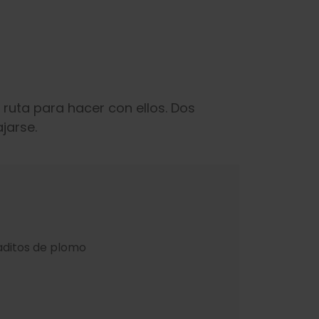
ruta para hacer con ellos. Dos
jarse.
daditos de plomo