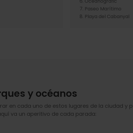
Oceanogràfic
Paseo Marítimo
Playa del Cabanyal
arques y océanos
rar en cada uno de estos lugares de la ciudad y 
aquí va un aperitivo de cada parada: