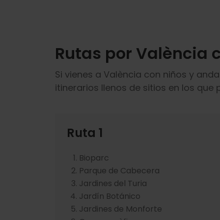
Rutas por València 
Si vienes a València con niños y and
itinerarios llenos de sitios en los q
Ruta 1
Bioparc
Parque de Cabecera
Jardines del Turia
Jardín Botánico
Jardines de Monforte