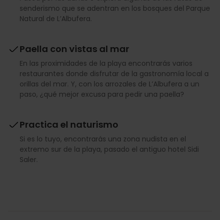
senderismo que se adentran en los bosques del Parque
Natural de L’Albufera.
Paella con vistas al mar
En las proximidades de la playa encontrarás varios
restaurantes donde disfrutar de la gastronomía local a
orillas del mar. Y, con los arrozales de L’Albufera a un
paso, ¿qué mejor excusa para pedir una paella?
Practica el naturismo
Si es lo tuyo, encontrarás una zona nudista en el
extremo sur de la playa, pasado el antiguo hotel Sidi
Saler.