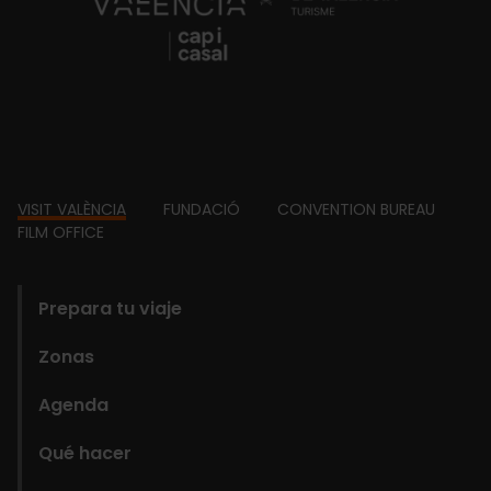
Footer
VISIT VALÈNCIA
FUNDACIÓ
CONVENTION BUREAU
FILM OFFICE
domains
Prepara tu viaje
Zonas
Agenda
Qué hacer