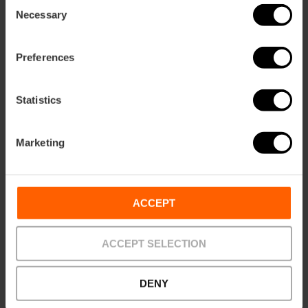
Consent
Necessary
Selection
Preferences
Statistics
Marketing
ACCEPT
ACCEPT SELECTION
DENY
Servicios