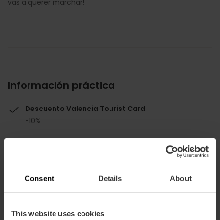
vas a querer marchar!
Información práctica
Descuento Valencia Tourist Card
-10%
Consent
Details
About
Cómo llegar
This website uses cookies