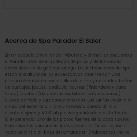
Acerca de Spa Parador El Saler
En un espacio único, entre l’Albufera y el mar, se encuentra
el Parador de El Saler, rodeado de pinos y de las verdes
calles del club de golf que acoge. Las instalaciones del spa
están a la altura de las expectativas. Cuenta con una
piscina climatizada con cuellos de cisne y cascadas, baños
de burbujas, jacuzzi, pediluvio, saunas (finlandesa y baño
turco), duchas (de contrastes, bitérmica y escocesa)
fuente de hielo y tumbonas térmicas. Las tarifas están a la
altura del escenario. El circuito básico cuesta 35 € al
cliente alojado y 40 € al que venga adrede a disfrutar de
la experiencia. Uno de los platos fuertes de la casa son los
tratamientos corporales. Atrévete con el “tierras lejanas”
(exfoliación) o el “brisa del amanecer” (hidratante). ¡No te