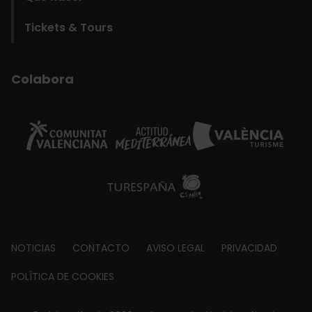
Tickets & Tours
Colabora
Footer
NOTICIAS
CONTACTO
AVISO LEGAL
PRIVACIDAD
about
POLÍTICA DE COOKIES