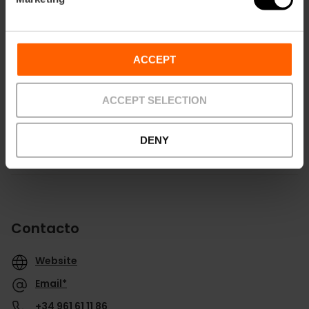
ACCEPT
Cómo llegar
ACCEPT SELECTION
DENY
Contacto
Website
Email*
+34 961 61 11 86