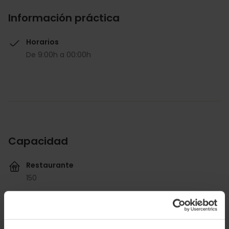
Información práctica
Horarios
De 9:00h a 00:00h
Capacidad
Restaurante
150