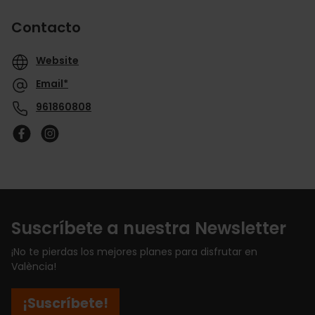
Contacto
Website
Email*
961860808
Suscríbete a nuestra Newsletter
¡No te pierdas los mejores planes para disfrutar en
València!
¡Suscríbete!