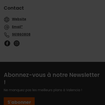
Contact
Website
Email*
961860808
Abonnez-vous à notre Newsletter
!
Ne manquez pas les meilleurs plans à Valencia !
S'abonner