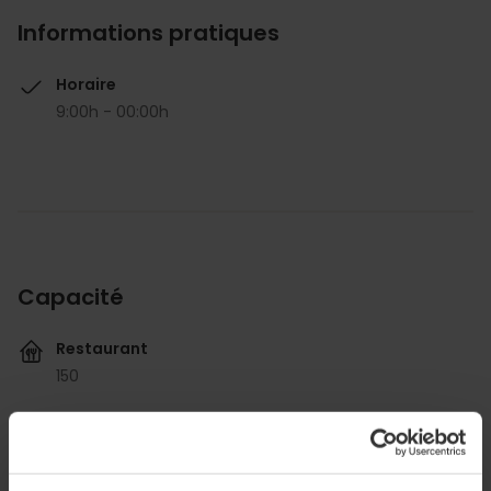
Informations pratiques
Horaire
9:00h - 00:00h
Capacité
Restaurant
150