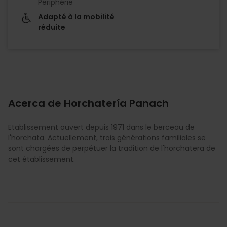
Périphérie
Adapté à la mobilité
réduite
Acerca de Horchatería Panach
Etablissement ouvert depuis 1971 dans le berceau de
l'horchata. Actuellement, trois générations familiales se
sont chargées de perpétuer la tradition de l'horchatera de
cet établissement.