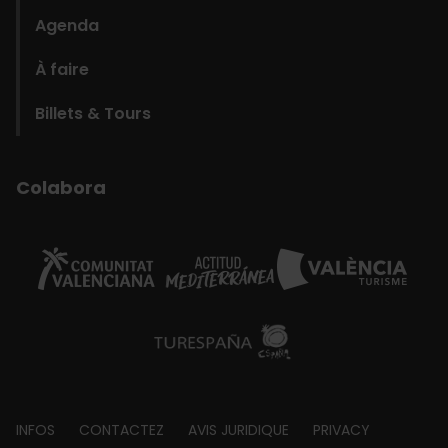
Agenda
À faire
Billets & Tours
Colabora
Footer
INFOS
CONTACTEZ
AVIS JURIDIQUE
PRIVACY