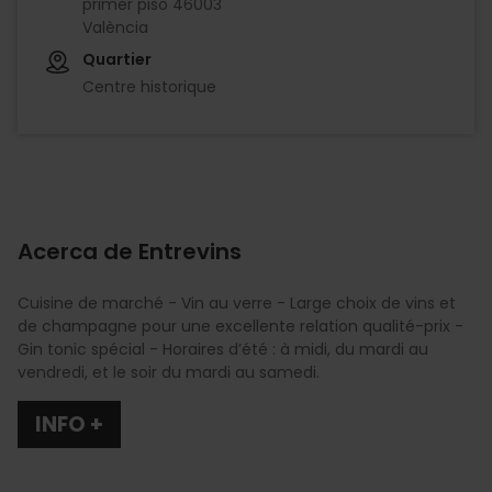
primer piso 46003
València
Quartier
Centre historique
Acerca de Entrevins
Cuisine de marché - Vin au verre - Large choix de vins et
de champagne pour une excellente relation qualité-prix -
Gin tonic spécial - Horaires d’été : à midi, du mardi au
vendredi, et le soir du mardi au samedi.
INFO +