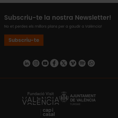
Subscriu-te la nostra Newsletter!
No et perdes els millors plans per a gaudir a València!
Subscriu-te
https://www.linkedin.com/company/turismo-valencia/mycompany/
https://www.instagram.com/visit_valencia/
https://www.youtube.com/user/Turisvale
https://www.facebook.com/turismov
https://twitter.com/Valenciatu
https://vimeo.com/visitva
https://open.spotif
https://api.whatsapp.com/se
https://fundacion.visitvalencia.com/