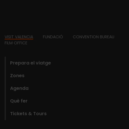
Footer
VISIT VALENCIA
FUNDACIÓ
CONVENTION BUREAU
FILM OFFICE
domains
Prepara el viatge
Zones
Agenda
Què fer
Tickets & Tours